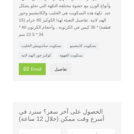
وأنواع الوزن مع حشوة مختلفة النكهة التي تحلو بشكل
جيد. نكهة هذه البسكويت هي الحليب والكابتشينو وجوز
الهند لاتيه. تفاصيل التعبئة لهذا الكوكيز 80 جرام (15
قطعة) * 36 كيس في الكرتونة ، وأحجام الكرتون 40 *
34 * 22.5 سم.
بسكويت كابتشينو
بسكويت ساندويتش الحليب
بسكويت القهوة
كوكيز جوز الهند لاتيه

تفاصيل
Email
الحصول على آخر سعر؟ سنرد في
أسرع وقت ممكن (خلال 12 ساعة)