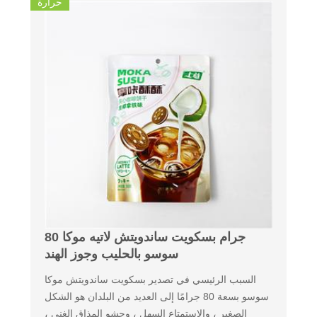
حرارة
80 جرام بسكويت ساندويتش لاتيه موكا
سوسو بالحليب وجوز الهند
السبب الرئيسي في تصدير بسكويت ساندويتش موكا
سوسو بسعة 80 جرامًا إلى العديد من البلدان هو الشكل
الصغير ، والاستمتاع السهل ، وحشو المذاق الغني ،