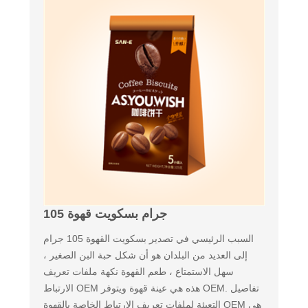
105 جرام بسكويت قهوة
السبب الرئيسي في تصدير بسكويت القهوة 105 جرام
إلى العديد من البلدان هو أن شكل حبة البن الصغير ،
سهل الاستمتاع ، طعم القهوة نكهة ملفات تعريف
الارتباط OEM هذه هي عينة قهوة ويتوفر OEM. تفاصيل
التعبئة لملفات تعريف الارتباط الخاصة بالقهوة OEM هي