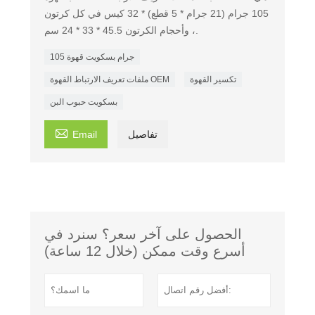
105 جرام (21 جرام * 5 قطع) * 32 كيس في كل كرتون
، وأحجام الكرتون 45.5 * 33 * 24 سم.
105 جرام بسكويت قهوة
تكسير القهوة
ملفات تعريف الارتباط القهوة OEM
بسكويت حبوب البن

تفاصيل
Email
الحصول على آخر سعر؟ سنرد في
أسرع وقت ممكن (خلال 12 ساعة)