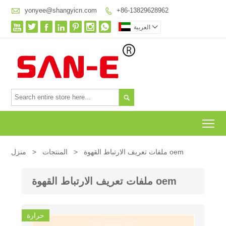

yonyee@shangyicn.com
+86-13829628962









العربية

To
ملفات تعريف الارتباط القهوة oem
>
المنتجات
>
منزل
ملفات تعريف الارتباط القهوة oem
حرارة