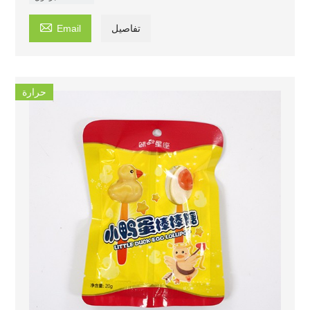

تفاصيل
Email
حرارة