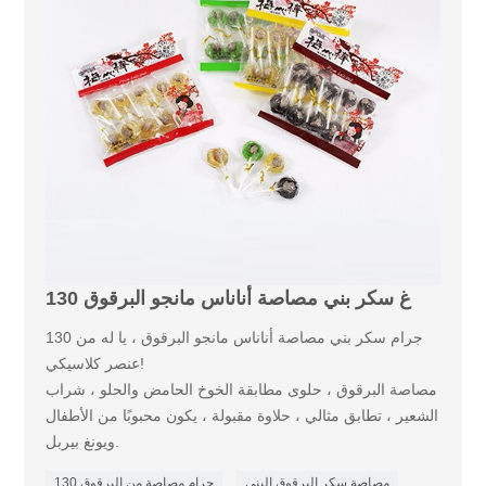
130 غ سكر بني مصاصة أناناس مانجو البرقوق
130 جرام سكر بني مصاصة أناناس مانجو البرقوق ، يا له من
عنصر كلاسيكي!
مصاصة البرقوق ، حلوى مطابقة الخوخ الحامض والحلو ، شراب
الشعير ، تطابق مثالي ، حلاوة مقبولة ، يكون محبوبًا من الأطفال
ويونغ بيربل.
مصاصة سكر البرقوق البني
130 جرام مصاصة من البرقوق