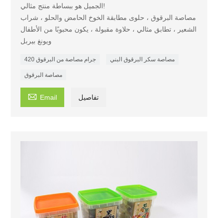
الجميل هو ببساطة منتج مثالي!
مصاصة البرقوق ، حلوى مطابقة الخوخ الحامض والحلو ، شراب
الشعير ، تطابق مثالي ، حلاوة مقبولة ، يكون محبوبًا من الأطفال
ويونغ بيربل
مصاصة سكر البرقوق البني
420 جرام مصاصة من البرقوق
مصاصة البرقوق

تفاصيل
Email