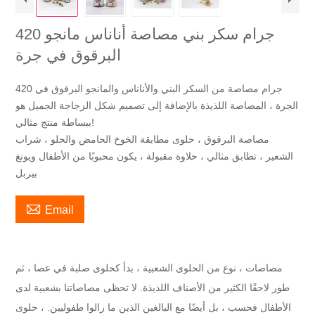
420 جرام سكر بني مصاصة أناناس مانجو
البرقوق في جرة
420 جرام مصاصة من السكر البني والأناناس والمانجو البرقوق في
الجرة ، المصاصة اللذيذة بالإضافة إلى تصميم شكل الزجاجة الجميل هو
ببساطة منتج مثالي!
مصاصة البرقوق ، حلوى مطابقة الخوخ الحامض والحلو ، شراب
الشعير ، تطابق مثالي ، حلاوة مقبولة ، يكون محبوبًا من الأطفال ويونغ
بيربل

Email
مصاصات ، نوع من الحلوى الشعبية ، بدأ كحلوى صلبة في عصا ، ثم
طور لاحقًا الكثير من الأصناف اللذيذة. لا تحظى مصاصاتنا بشعبية لدى
الأطفال فحسب ، بل أيضًا مع البالغين الذين ما زالوا طفوليين. ، حلوى