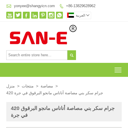

yonyee@shangyicn.com
+86-13829628962









العربية

To
>
مصاصة
>
منتجات
>
منزل
420 جرام سكر بني مصاصة أناناس مانجو البرقوق في جرة
420 جرام سكر بني مصاصة أناناس مانجو البرقوق
في جرة