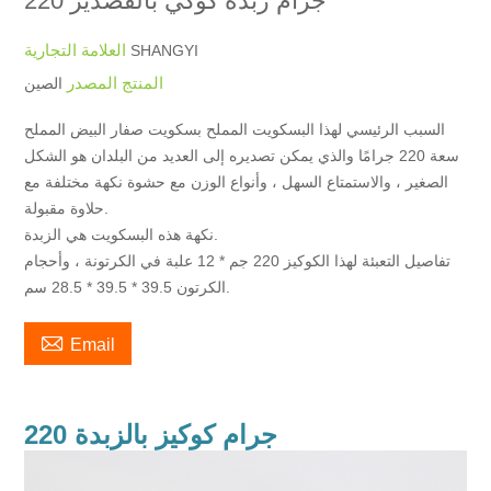
220 جرام زبدة كوكي بالقصدير
العلامة التجارية
SHANGYI
المنتج المصدر
الصين
السبب الرئيسي لهذا البسكويت المملح بسكويت صفار البيض المملح
سعة 220 جرامًا والذي يمكن تصديره إلى العديد من البلدان هو الشكل
الصغير ، والاستمتاع السهل ، وأنواع الوزن مع حشوة نكهة مختلفة مع
حلاوة مقبولة.
نكهة هذه البسكويت هي الزبدة.
تفاصيل التعبئة لهذا الكوكيز 220 جم * 12 علبة في الكرتونة ، وأحجام
الكرتون 39.5 * 39.5 * 28.5 سم.

Email
220 جرام كوكيز بالزبدة