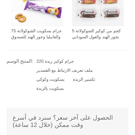
5 كجم من كوكيز الشوكولاتة
75 جرام بسكويت الشوكولاتة
بجوز الهند والفول السوداني
والفانيليا وجوز الهند للصندوق
المنتج الوسم:
220 جرام كوكيز زبدة
ملف تعريف الارتباط مع القصدير
تكسير الزبدة
بسكويت وكوكي
بسكويت بالزبدة
الحصول على آخر سعر؟ سنرد في أسرع
وقت ممكن (خلال 12 ساعة)