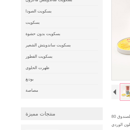
بسكويت الصودا
بسكويت
بسكويت بدون حشوة
بسكويت ساندويتش الشعير
بسكويت الفطور
ظهرت الحلوى
بودنغ
مصاصة
منتجات مميزة
للصندوق
لون الوردي