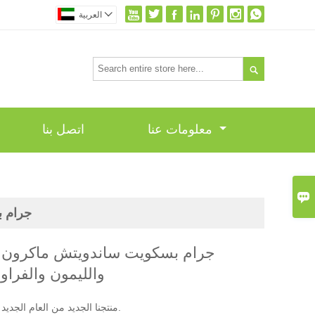








العربية

معلومات عنا
اتصل بنا

80 جرا
والليمون والفراو
منتجنا الجديد من العام الجديد بسكويت المكرون.