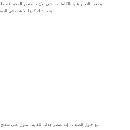
يصعب التعبير عنها بالكلمات ، حتى الآن ، العنصر الوحيد عند 
يحب ذلك كثيرًا. لا شك في الذوق والمظهر الجميل.
مع حلول الصيف ، إنه عنصر جذاب للغاية ، ملون على سطح ال