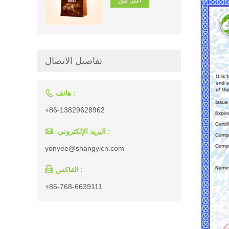
تفاصيل الاتصال

هاتف :
+86-13829628962

البريد الإلكتروني :
yonyee@shangyicn.com

الفاكس :
+86-768-6639111