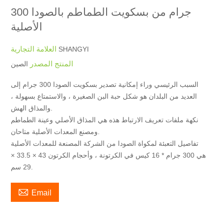
300 جرام من بسكويت الطماطم بالصودا
الأصلية
العلامة التجارية
SHANGYI
المنتج المصدر
الصين
السبب الرئيسي وراء إمكانية تصدير بسكويت الصودا 300 جرام إلى
العديد من البلدان هو شكل حبة البن الصغيرة ، والاستمتاع بسهولة ،
والمذاق الهش.
نكهة ملفات تعريف الارتباط هذه هي المذاق الأصلي وعينة الطماطم
ومصنع المعدات الأصلية متاحان.
تفاصيل التعبئة لمكواة الصودا من الشركة المصنعة للمعدات الأصلية
هي 300 جرام * 16 كيس في الكرتونة ، وأحجام الكرتون 43 × 33.5 ×
29 سم.

Email