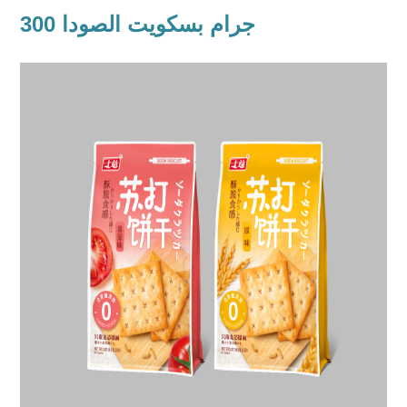
300 جرام بسكويت الصودا