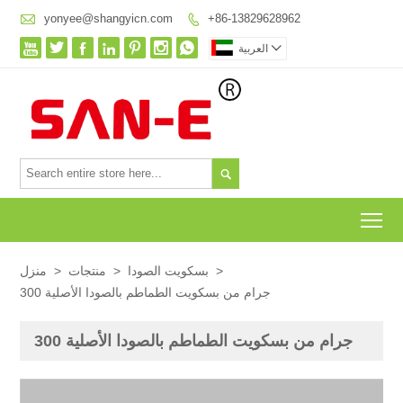

yonyee@shangyicn.com
+86-13829628962









العربية

To
>
بسكويت الصودا
>
منتجات
>
منزل
300 جرام من بسكويت الطماطم بالصودا الأصلية
300 جرام من بسكويت الطماطم بالصودا الأصلية