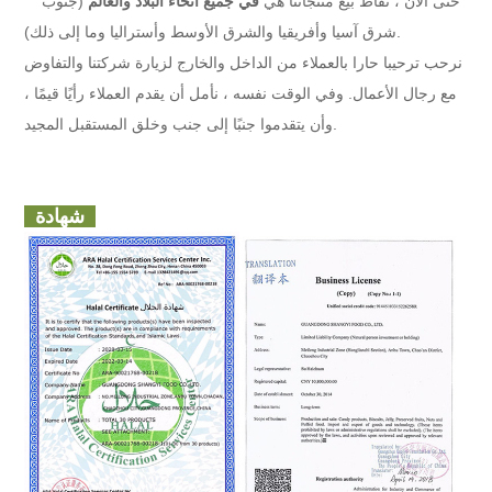
حتى الآن ، نقاط بيع منتجاتنا هي
في جميع أنحاء البلاد والعالم
(جنوب
شرق آسيا وأفريقيا والشرق الأوسط وأستراليا وما إلى ذلك).
نرحب ترحيبا حارا بالعملاء من الداخل والخارج لزيارة شركتنا والتفاوض
مع رجال الأعمال. وفي الوقت نفسه ، نأمل أن يقدم العملاء رأيًا قيمًا ،
وأن يتقدموا جنبًا إلى جنب وخلق المستقبل المجيد.
شهادة