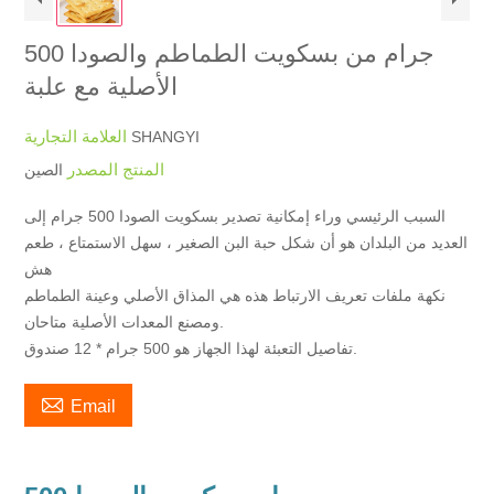
500 جرام من بسكويت الطماطم والصودا
الأصلية مع علبة
العلامة التجارية
SHANGYI
المنتج المصدر
الصين
السبب الرئيسي وراء إمكانية تصدير بسكويت الصودا 500 جرام إلى
العديد من البلدان هو أن شكل حبة البن الصغير ، سهل الاستمتاع ، طعم
هش
نكهة ملفات تعريف الارتباط هذه هي المذاق الأصلي وعينة الطماطم
ومصنع المعدات الأصلية متاحان.
تفاصيل التعبئة لهذا الجهاز هو 500 جرام * 12 صندوق.

Email