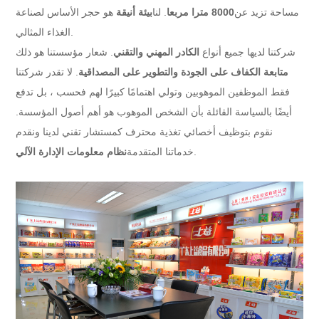
مساحة تزيد عن
8000 مترا مربعا
. لنا
بيئة أنيقة
هو حجر الأساس لصناعة
الغذاء المثالي.
شركتنا لديها جميع أنواع
الكادر المهني والتقني
. شعار مؤسستنا هو ذلك
متابعة الكفاف على الجودة والتطوير على المصداقية
. لا تقدر شركتنا
فقط الموظفين الموهوبين وتولي اهتمامًا كبيرًا لهم فحسب ، بل تدفع
أيضًا بالسياسة القائلة بأن الشخص الموهوب هو أهم أصول المؤسسة.
نقوم بتوظيف أخصائي تغذية محترف كمستشار تقني لدينا ونقدم
.
خدماتنا المتقدمة
نظام معلومات الإدارة الآلي