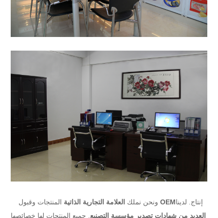
إنتاج. لدينا
OEM
ونحن نملك
العلامة التجارية الذاتية
المنتجات وقبول
العديد من شهادات تصدير مؤسسة التصنيع
. جميع المنتجات لها خصائصها