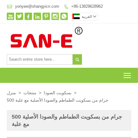

yonyee@shangyicn.com
+86-13829628962









العربية

To
>
بسكويت الصودا
>
منتجات
>
منزل
500 جرام من بسكويت الطماطم والصودا الأصلية مع علبة
500 جرام من بسكويت الطماطم والصودا الأصلية
مع علبة