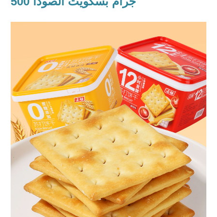
500 جرام بسكويت الصودا